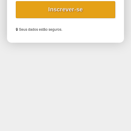
🔒 Seus dados estão seguros.