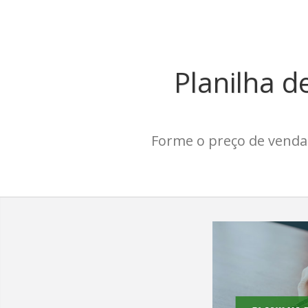
;
Planilha d
Forme o preço de venda 