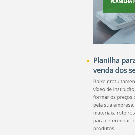
Planilha par
venda dos s
Baixe gratuitamen
vídeo de instrução
formar os preços 
pela sua empresa. 
materiais, roteiro
para determinar o
produtos.