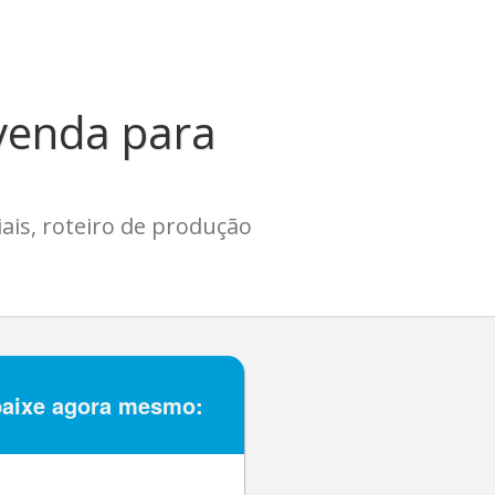
 venda para
ais, roteiro de produção
baixe agora mesmo: