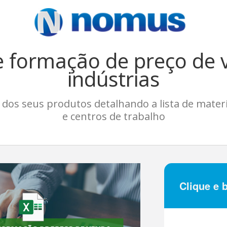
e formação de preço de
indústrias
dos seus produtos detalhando a lista de materi
e centros de trabalho
Clique e 