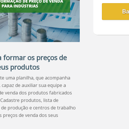
Ba
a formar os preços de
eus produtos
te uma planilha, que acompanha
, capaz de auxiliar sua equipe a
de venda dos produtos fabricados
Cadastre produtos, lista de
s de produção e centros de trabalho
s preços de venda dos seus