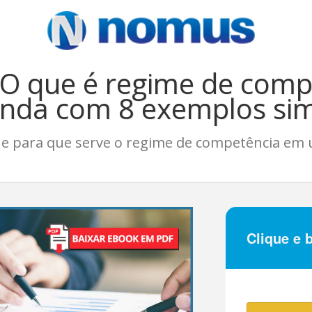
 O que é regime de comp
nda com 8 exemplos si
é e para que serve o regime de competência em 
Clique e 