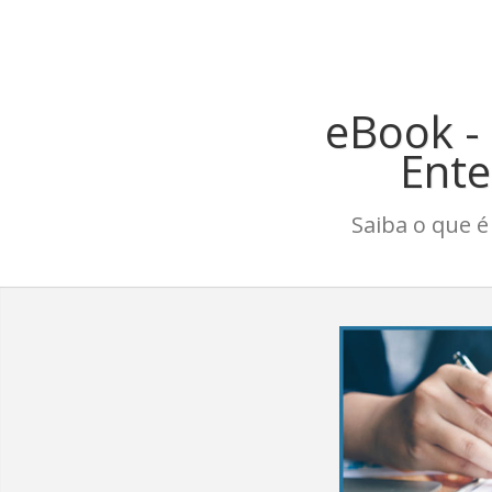
;
eBook -
Ente
Saiba o que 